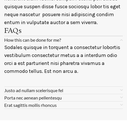
quisque suspen disse fusce sociosqu lobor tis eget
neque nascetur posuere nisi adipiscing condim
entum in vulputate auctor a sem viverra.
FAQs
How this can be done for me?
Sodales quisque in torquent a consectetur lobortis
vestibulum consectetur metus a a interdum odio
orci a est parturient nisi pharetra vivamus a
commodo tellus. Est non arcu a.
Justo ad nullam scelerisque fel
Porta nec aenean pellentesqu
Erat sagittis mollis rhoncus