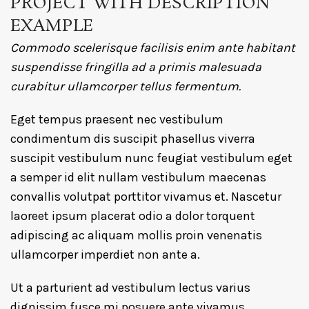
PROJECT WITH DESCRIPTION
EXAMPLE
Commodo scelerisque facilisis enim ante habitant
suspendisse fringilla ad a primis malesuada
curabitur ullamcorper tellus fermentum.
Eget tempus praesent nec vestibulum
condimentum dis suscipit phasellus viverra
suscipit vestibulum nunc feugiat vestibulum eget
a semper id elit nullam vestibulum maecenas
convallis volutpat porttitor vivamus et. Nascetur
laoreet ipsum placerat odio a dolor torquent
adipiscing ac aliquam mollis proin venenatis
ullamcorper imperdiet non ante a.
Ut a parturient ad vestibulum lectus varius
dignissim fusce mi posuere ante vivamus